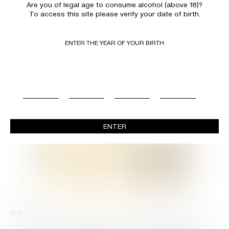
Are you of legal age to consume alcohol (above 18)?
To access this site please verify your date of birth.
4 ΣΕΠΤΕΜΒΡΙΟΥ 2025
Ούζο Βαρβαγιάννη: Στηρίζει γαστρονομικές
δράσεις σε όλη την Ελλάδα
ENTER THE YEAR OF YOUR BIRTH
ENTER
12 ΜΑΪΟΥ 2025