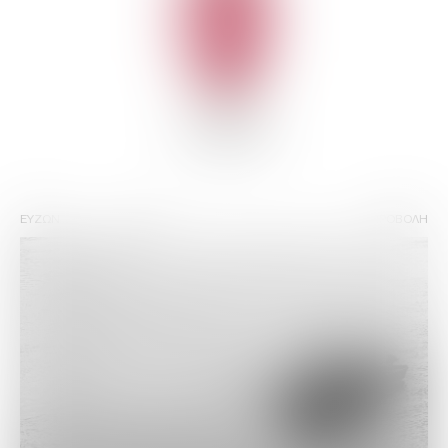
ΕΥΖΩΝ
47% vol
ΠΡΟΒΟΛΗ