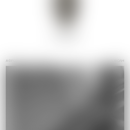
ΑΦΡΟΔΙΤΗ
48% vol
ΠΡΟΒΟΛΗ