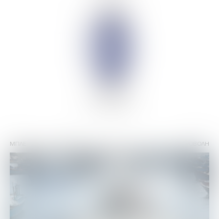
ΜΠΛΕ
46% vol
ΠΡΟΒΟΛΗ