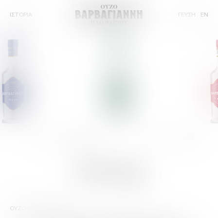
ΙΣΤΟΡΙΑ
ΓΕΥΣΗ
EN
46% vol
ΠΡΑΣΙΝΟ
42% vol
ΕΥΖΩΝ
Γεύση
ΟΥΖΟ ΒΑΡΒΑΓΙΑΝΝΗ