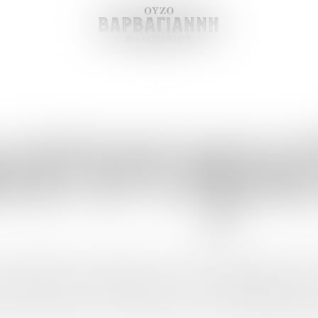
ιανομε
 προϊόντα μας μέσω των συνεργατών μας σ
ν κόσμο μέσω συνεργατών στις χώρες που 
εργάτες μας απευθείας για να προμηθευτείτ
ε στην ομάδα των συνεργατών μας, επικοινω