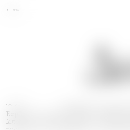
ΙΣΤΟΡΙΑ
Δ
ΣΥΝΕΡΓΑΤΕΣ
Αποκτήστε τα εκλεκτά
Βαρβαγιάννη εξάγει ούζο σε ολόκληρο το
Μπορείτε να επικοινωνήσετε με τους συν
παράγουμε. Εάν επιθυμείτε να ενταχθείτ