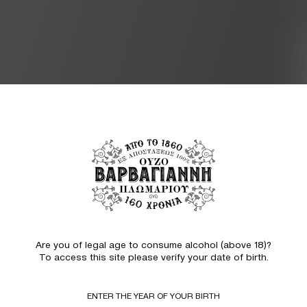
Are you of legal age to consume alcohol (above 18)?
To access this site please verify your date of birth.
ENTER THE YEAR OF YOUR BIRTH