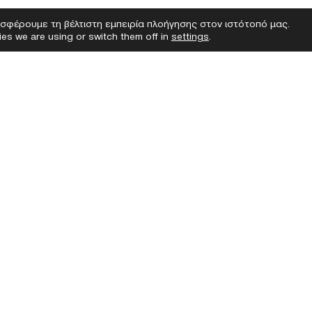
σφέρουμε τη βέλτιστη εμπειρία πλοήγησης στον ιστότοπό μας.
es we are using or switch them off in
settings
.