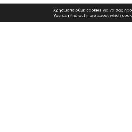
Χρησιμοποιούμε cookies για να σας προ
You can find out more about which cooki