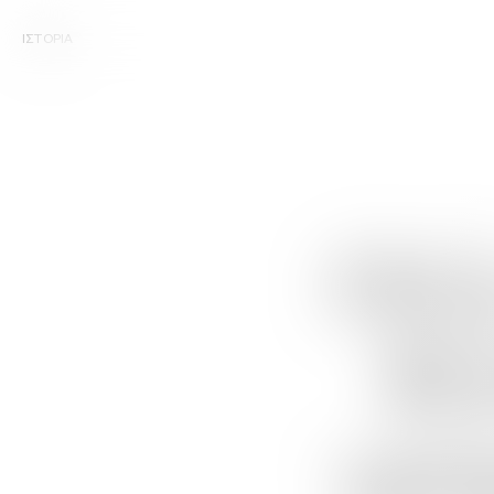
ΙΣΤΟΡΙΑ
Ούζ
Επ
γρ